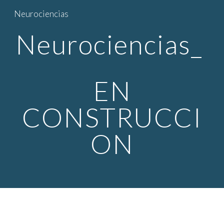
Neurociencias
Skip to main content
Skip to navigation
Neurociencias_
EN
CONSTRUCCI
ON